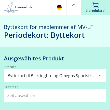
0 produkt(e)
Byttekort for medlemmer af MV-LF
Periodekort: Byttekort
Ausgewähltes Produkt
Produkt
Byttekort til Bjerringbro og Omegns Sportsfiskerforening
Startzeit