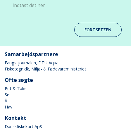
Indtast det her
FORTSETZEN
Samarbejdspartnere
Fangstjournalen
, DTU Aqua
Fisketegn.dk
, Miljø- & Fødevareministeriet
Ofte søgte
Put & Take
Sø
Å
Hav
Kontakt
Danskfiskekort ApS