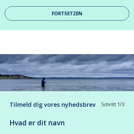
FORTSETZEN
Leaflet
| ©
OpenStreetMap
contributors
+
-
Tilmeld dig vores nyhedsbrev
Schritt 1/3
Hvad er dit navn