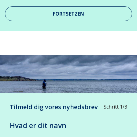
FORTSETZEN
Leaflet
| ©
OpenStreetMap
contributors
+
-
Tilmeld dig vores nyhedsbrev
Schritt 1/3
Hvad er dit navn