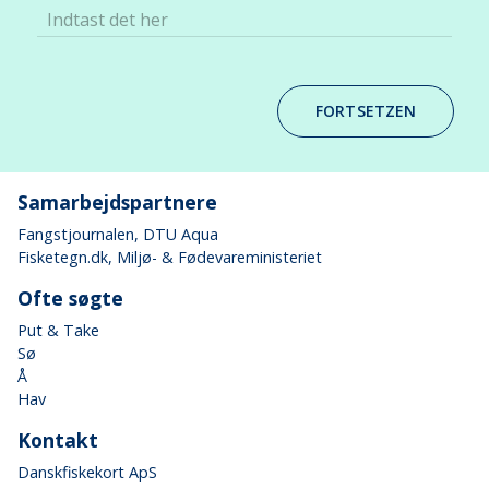
Indtast det her
FORTSETZEN
Samarbejdspartnere
Fangstjournalen
, DTU Aqua
Fisketegn.dk
, Miljø- & Fødevareministeriet
Ofte søgte
Put & Take
Sø
Å
Hav
Kontakt
Danskfiskekort ApS