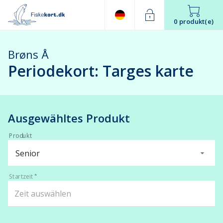
0 produkt(e)
Brøns Å
Periodekort: Targes karte
Ausgewähltes Produkt
Produkt
Senior
Startzeit