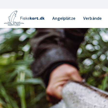
Angelplätze
Verbände