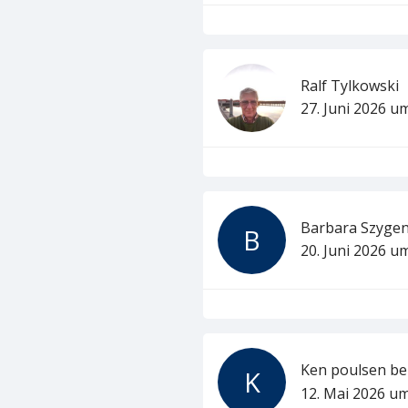
Ralf Tylkowski
27. Juni 2026 u
Barbara Szyge
B
20. Juni 2026 u
Ken poulsen
b
K
12. Mai 2026 um