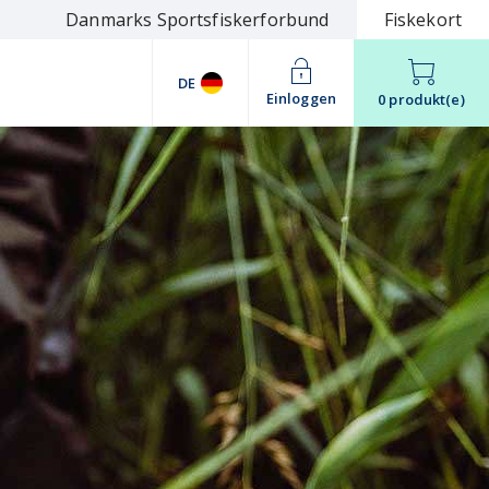
Danmarks Sportsfiskerforbund
Fiskekort
DE
Einloggen
0 produkt(e)