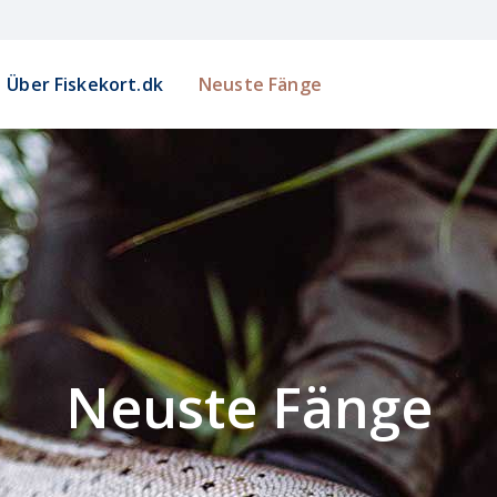
Über Fiskekort.dk
Neuste Fänge
Neuste Fänge