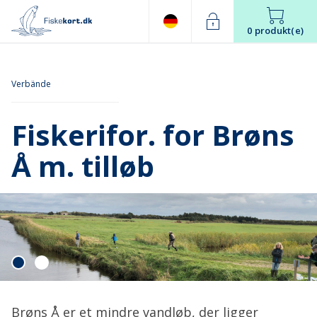
0 produkt(e)
Verbände
Fiskerifor. for Brøns
Å m. tilløb
Brøns Å er et mindre vandløb, der ligger