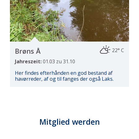
Brøns Å
22° C
Jahreszeit:
01.03 zu 31.10
Her findes efterhånden en god bestand af
havørreder, af og til fanges der også Laks.
Mitglied werden