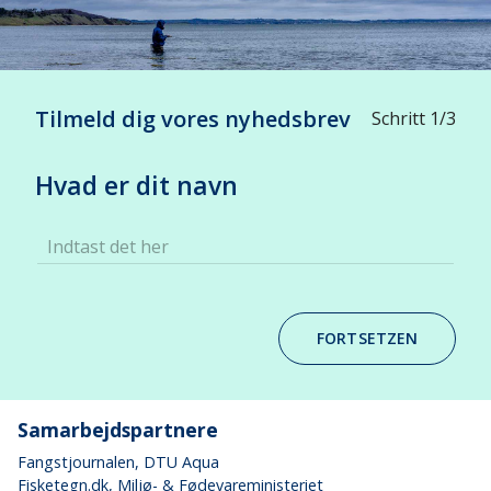
Tilmeld dig vores nyhedsbrev
Schritt 1/3
Hvad er dit navn
Indtast det her
FORTSETZEN
Samarbejdspartnere
Fangstjournalen
, DTU Aqua
Fisketegn.dk
, Miljø- & Fødevareministeriet