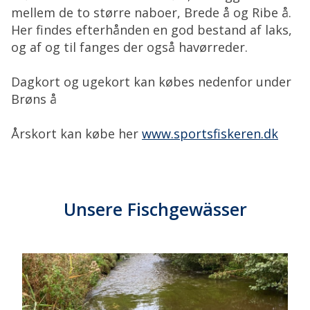
mellem de to større naboer, Brede å og Ribe å.
Her findes efterhånden en god bestand af laks,
og af og til fanges der også havørreder.
Dagkort og ugekort kan købes nedenfor under
Brøns å
Årskort kan købe her
www.sportsfiskeren.dk
Unsere Fischgewässer